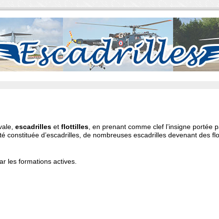
vale,
escadrilles
et
flottilles
, en prenant comme clef l’insigne portée p
é constituée d’escadrilles, de nombreuses escadrilles devenant des flot
 les formations actives.