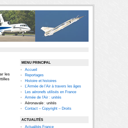
MENU PRINCIPAL
Accueil
ar les
Reportages
tilles
Histoire et histoires
L’Armée de l’Air à travers les âges
Les aéronefs utilisés en France
Armée de l’Air : unités
Aéronavale : unités
Contact – Copyright – Droits
ACTUALITÉS
Actualités France