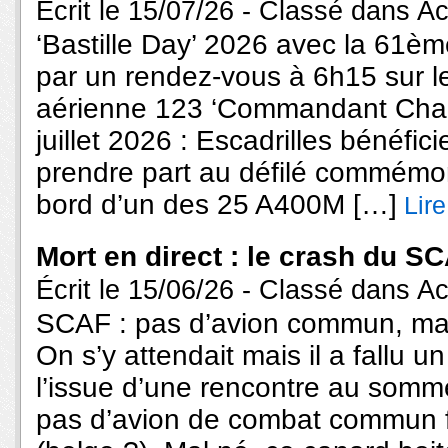
Écrit le 15/07/26 - Classé dans
Ac
‘Bastille Day’ 2026 avec la 61è
par un rendez-vous à 6h15 sur le
aérienne 123 ‘Commandant Char
juillet 2026 : Escadrilles bénéfic
prendre part au défilé commémoran
bord d’un des 25 A400M […]
Lire
Mort en direct : le crash du S
Écrit le 15/06/26 - Classé dans
Ac
SCAF : pas d’avion commun, ma
On s’y attendait mais il a fallu
l’issue d’une rencontre au sommet
pas d’avion de combat commun 