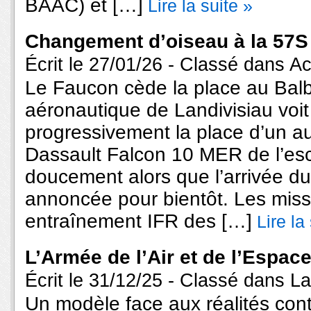
BAAC) et […]
Lire la suite »
Changement d’oiseau à la 57
Écrit le 27/01/26 - Classé dans
Ac
Le Faucon cède la place au Bal
aéronautique de Landivisiau voi
progressivement la place d’un au
Dassault Falcon 10 MER de l’esc
doucement alors que l’arrivée du
annoncée pour bientôt. Les mis
entraînement IFR des […]
Lire la
L’Armée de l’Air et de l’Espac
Écrit le 31/12/25 - Classé dans
La
Un modèle face aux réalités co