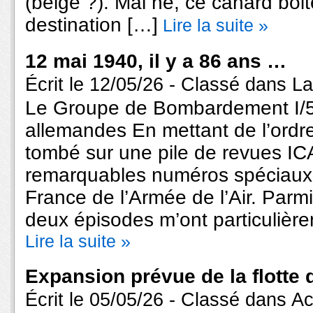
(belge ?). Mal né, ce canard boit
destination […]
Lire la suite »
12 mai 1940, il y a 86 ans …
Écrit le 12/05/26 - Classé dans
La
Le Groupe de Bombardement I/54
allemandes En mettant de l’ordre
tombé sur une pile de revues I
remarquables numéros spéciaux
France de l’Armée de l’Air. Parmi 
deux épisodes m’ont particulière
Lire la suite »
Expansion prévue de la flotte
Écrit le 05/05/26 - Classé dans
Ac