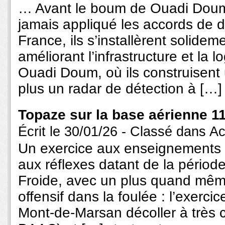
… Avant le boum de Ouadi Doum
jamais appliqué les accords de
France, ils s’installèrent solide
améliorant l’infrastructure et la 
Ouadi Doum, où ils construisent
plus un radar de détection à […]
Topaze sur la base aérienne 1
Écrit le 30/01/26 - Classé dans
Ac
Un exercice aux enseignements 
aux réflexes datant de la périod
Froide, avec un plus quand même,
offensif dans la foulée : l’exerc
Mont-de-Marsan décoller à très c