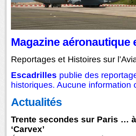
Magazine aéronautique e
Reportages et Histoires sur l’Avia
Escadrilles
publie des reportage
historiques. Aucune information co
Actualités
Trente secondes sur Paris … 
‘Carvex’