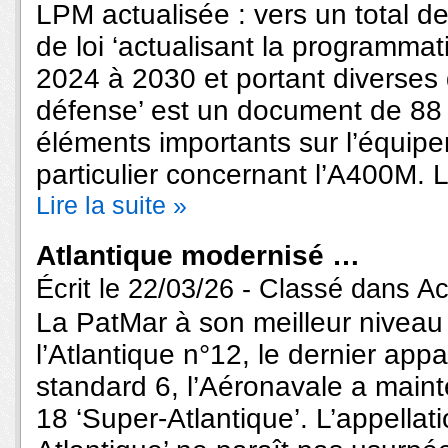
LPM actualisée : vers un total d
de loi ‘actualisant la programmat
2024 à 2030 et portant diverses d
défense’ est un document de 88 
éléments importants sur l’équip
particulier concernant l’A400M. L’
Lire la suite »
Atlantique modernisé …
Écrit le 22/03/26 - Classé dans
Ac
La PatMar à son meilleur niveau 
l’Atlantique n°12, le dernier app
standard 6, l’Aéronavale a main
18 ‘Super-Atlantique’. L’appellatio