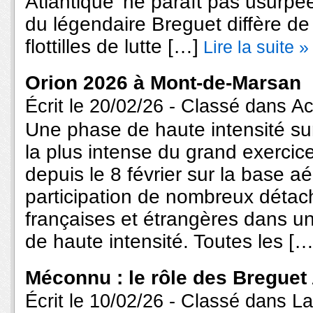
Atlantique’ ne paraît pas usurpée
du légendaire Breguet diffère de
flottilles de lutte […]
Lire la suite »
Orion 2026 à Mont-de-Marsan
Écrit le 20/02/26 - Classé dans
Ac
Une phase de haute intensité su
la plus intense du grand exerci
depuis le 8 février sur la base aé
participation de nombreux détac
françaises et étrangères dans un
de haute intensité. Toutes les […
Méconnu : le rôle des Breguet 
Écrit le 10/02/26 - Classé dans
La