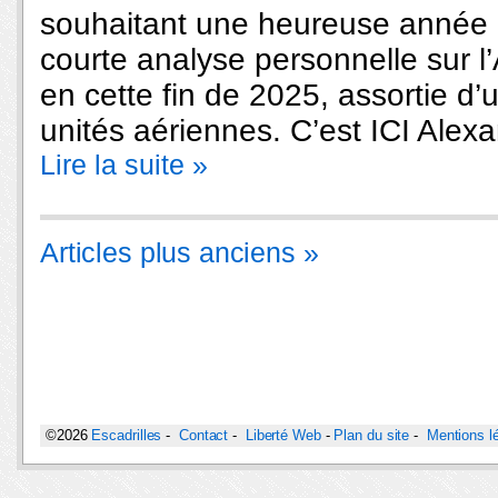
souhaitant une heureuse année 
courte analyse personnelle sur l’
en cette fin de 2025, assortie d’u
unités aériennes. C’est ICI Alexa
Lire la suite »
Articles plus anciens »
©2026
Escadrilles
-
Contact
-
Liberté Web
-
Plan du site
-
Mentions l