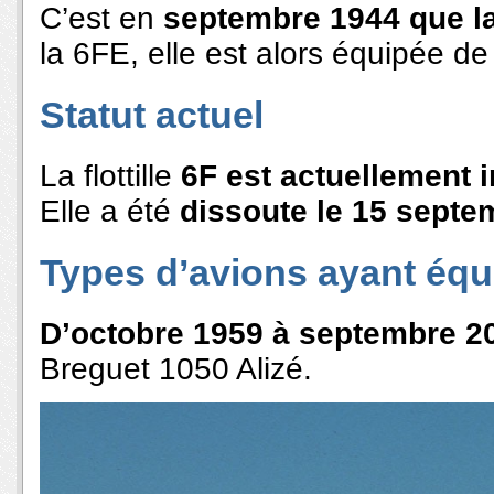
C’est en
septembre 1944 que la
la 6FE, elle est alors équipée d
Statut actuel
La flottille
6F est actuellement i
Elle a été
dissoute le 15 septe
Types d’avions ayant équip
D’octobre 1959 à septembre 2
Breguet 1050 Alizé.