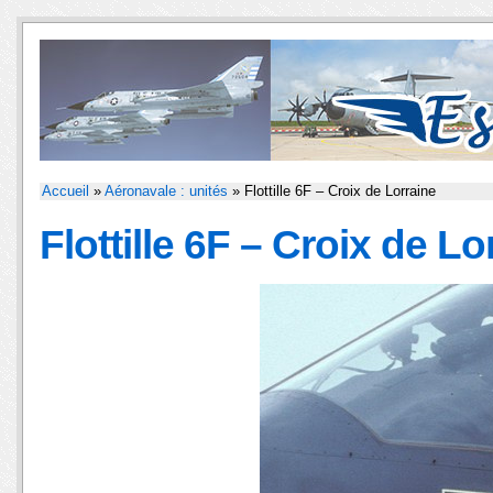
Accueil
»
Aéronavale : unités
» Flottille 6F – Croix de Lorraine
Flottille 6F – Croix de Lo