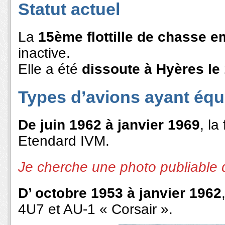
Statut actuel
La
15ème flottille de chasse 
inactive.
Elle a été
dissoute à Hyères le 
Types d’avions ayant équi
De juin 1962 à janvier 1969
, la
Etendard IVM.
Je cherche une photo publiable 
D’ octobre 1953 à janvier 1962
4U7 et AU-1 « Corsair ».