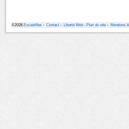
©2026
Escadrilles
-
Contact
-
Liberté Web
-
Plan du site
-
Mentions l