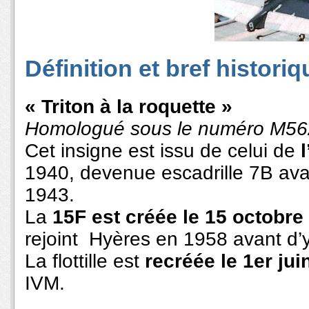
Définition et bref historiq
« Triton à la roquette »
Homologué sous le numéro M56
Cet insigne est issu de celui de
1940, devenue escadrille 7B avan
1943.
La
15F est créée le 15 octobre
rejoint Hyères en 1958 avant d’y 
La flottille est
recréée le 1er jui
IVM.