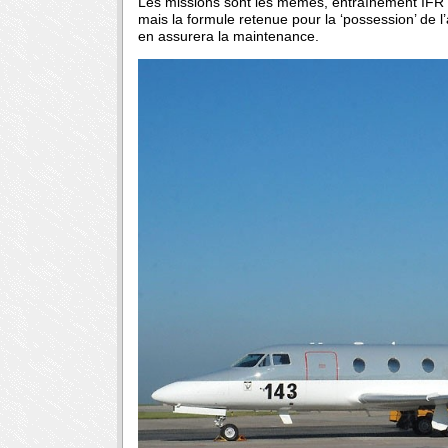
Les missions sont les mêmes, entraînement IFR 
mais la formule retenue pour la ‘possession’ de l
en assurera la maintenance.