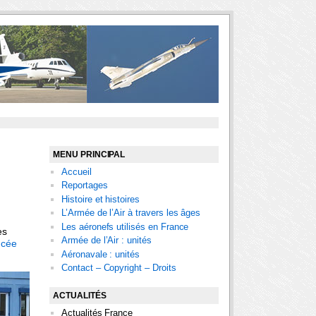
MENU PRINCIPAL
Accueil
Reportages
Histoire et histoires
L’Armée de l’Air à travers les âges
Les aéronefs utilisés en France
es
Armée de l’Air : unités
ncée
Aéronavale : unités
Contact – Copyright – Droits
ACTUALITÉS
Actualités France