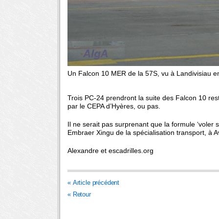
Un Falcon 10 MER de la 57S, vu à Landivisiau e
Trois PC-24 prendront la suite des Falcon 10 rest
par le CEPA d’Hyères, ou pas.
Il ne serait pas surprenant que la formule ‘voler
Embraer Xingu de la spécialisation transport, à A
Alexandre et escadrilles.org
« Article précédent
« Retour