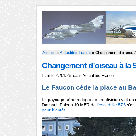
Accueil
»
Actualités France
» Changement d’oiseau 
Changement d’oiseau à la 
Écrit le 27/01/26, dans
Actualités France
Le Faucon cède la place au B
Le paysage aéronautique de Landivisiau voit un r
Dassault Falcon 10 MER de
l’escadrille 57S
s’en 
pour bientôt
.