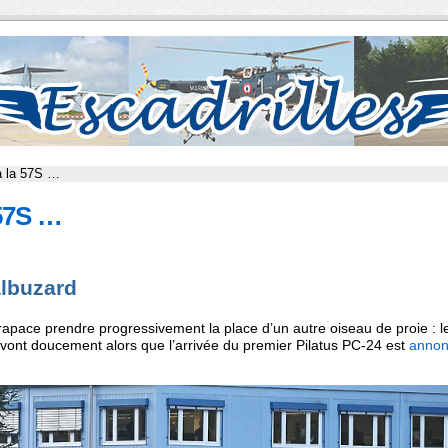
à la 57S …
57S …
albuzard
apace prendre progressivement la place d’un autre oiseau de proie : l
vont doucement alors que l’arrivée du premier Pilatus PC-24 est
anno