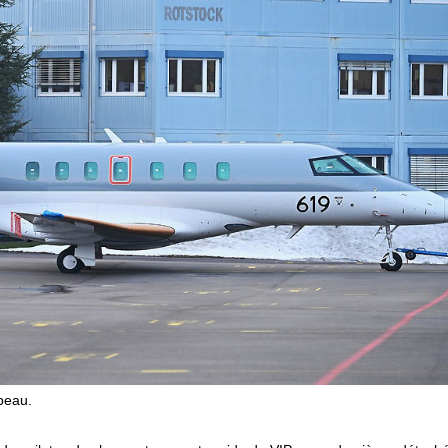
beau.