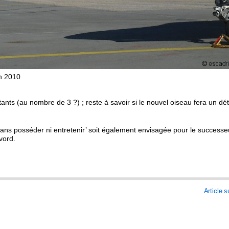
n 2010
ants (au nombre de 3 ?) ; reste à savoir si le nouvel oiseau fera un dé
 sans posséder ni entretenir’ soit également envisagée pour le success
vord.
Article s