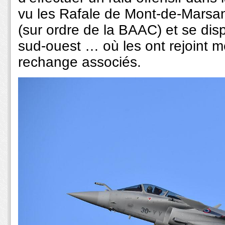
vu les Rafale de Mont-de-Marsan 
(sur ordre de la BAAC) et se dis
sud-ouest … où les ont rejoint mé
rechange associés.