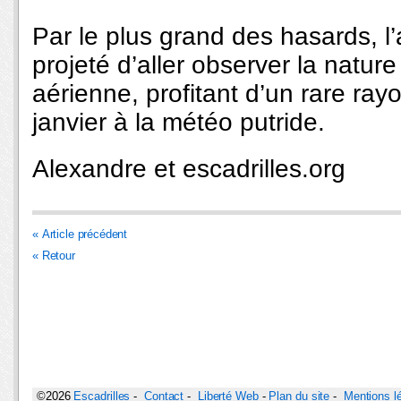
Par le plus grand des hasards, l’
projeté d’aller observer la natur
aérienne, profitant d’un rare ray
janvier à la météo putride.
Alexandre et escadrilles.org
« Article précédent
« Retour
©2026
Escadrilles
-
Contact
-
Liberté Web
-
Plan du site
-
Mentions l