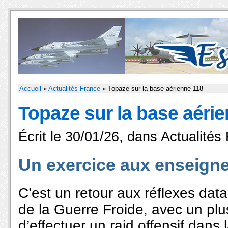
Accueil
»
Actualités France
» Topaze sur la base aérienne 118
Topaze sur la base aéri
Écrit le 30/01/26, dans
Actualités
Un exercice aux enseign
C’est un retour aux réflexes dat
de la Guerre Froide, avec un pl
d’effectuer un raid offensif dans 