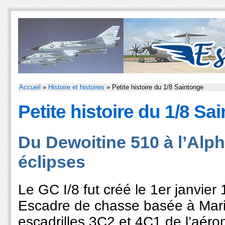
Accueil
»
Histoire et histoires
» Petite histoire du 1/8 Saintonge
Petite histoire du 1/8 Sa
Du Dewoitine 510 à l’Alpha
éclipses
Le GC I/8 fut créé le 1er janvier
Escadre de chasse basée à Mari
escadrilles 3C2 et 4C1 de l’aéron