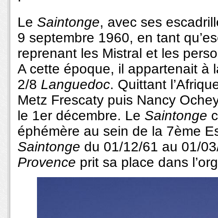
Le
Saintonge
, avec ses escadrill
9 septembre 1960, en tant qu’es
reprenant les Mistral et les per
A cette époque, il appartenait à
2/8
Languedoc
. Quittant l’Afriq
Metz Frescaty puis Nancy Ochey 
le 1er décembre. Le
Saintonge
c
éphémère au sein de la 7ème Esc
Saintonge
du 01/12/61 au 01/03/
Provence
prit sa place dans l’o