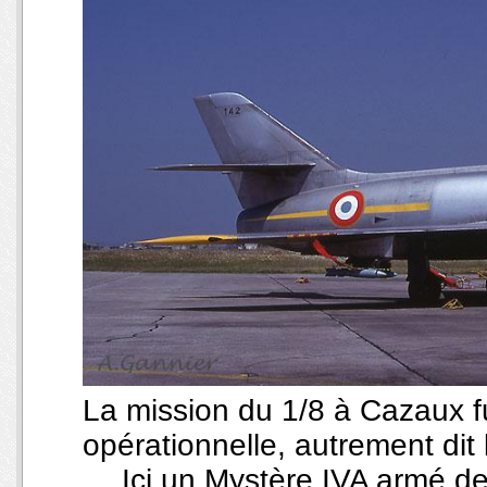
La mission du 1/8 à Cazaux fu
opérationnelle, autrement dit
… Ici un Mystère IVA armé de