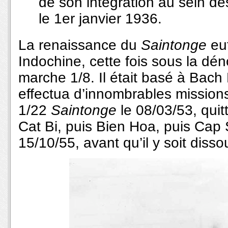
de son intégration au sein des
le 1er janvier 1936.
La renaissance du
Saintonge
eu
Indochine, cette fois sous la dé
marche 1/8. Il était basé à Bach
effectua d’innombrables mission
1/22
Saintonge
le 08/03/53, qui
Cat Bi, puis Bien Hoa, puis Cap 
15/10/55, avant qu’il y soit disso