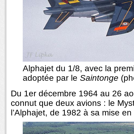
Alphajet du 1/8, avec la prem
adoptée par le
Saintonge
(ph
Du 1er décembre 1964 au 26 ao
connut que deux avions : le Mys
l’Alphajet, de 1982 à sa mise e