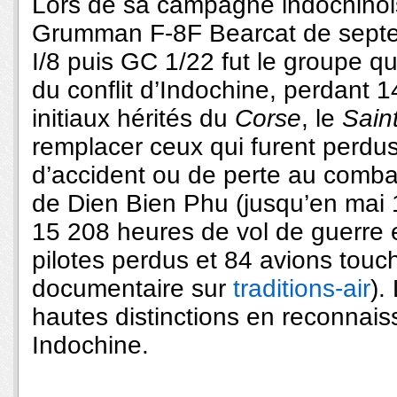
Lors de sa campagne indochinoi
Grumman F-8F Bearcat de septe
I/8 puis GC 1/22 fut le groupe qui
du conflit d’Indochine, perdant 1
initiaux hérités du
Corse
, le
Sain
remplacer ceux qui furent perdus
d’accident ou de perte au comba
de Dien Bien Phu (jusqu’en mai 
15 208 heures de vol de guerre 
pilotes perdus et 84 avions tou
documentaire sur
traditions-air
).
hautes distinctions en reconnais
Indochine.
.