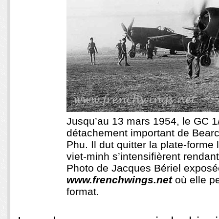
Jusqu’au 13 mars 1954, le GC 
détachement important de Bearca
Phu. Il dut quitter la plate-for
viet-minh s’intensifièrent rendant
Photo de Jacques Bériel exposée
www.frenchwings.net
où elle p
format.