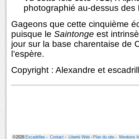
photographié au-dessus des
Gageons que cette cinquième écl
puisque le
Saintonge
est intrins
jour sur la base charentaise de 
l’espère.
Copyright : Alexandre et escadril
©2026
Escadrilles
-
Contact
-
Liberté Web
-
Plan du site
-
Mentions l