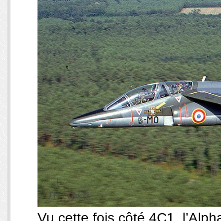
Vu cette fois côté 4C1, l’Alp