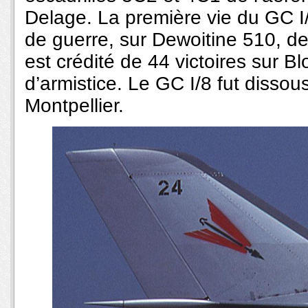
Delage. La première vie du GC I/
de guerre, sur Dewoitine 510, d
est crédité de 44 victoires sur Bl
d’armistice. Le GC I/8 fut disso
Montpellier.