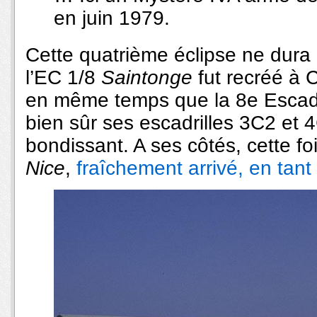
en juin 1979.
Cette quatrième éclipse ne dura
l’EC 1/8
Saintonge
fut recréé à
en même temps que la 8e Escadre
bien sûr ses escadrilles 3C2 et 4C
bondissant. A ses côtés, cette fo
Nice
,
fraîchement arrivé, en tan