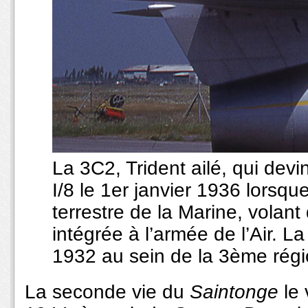
La 3C2, Trident ailé, qui dev
I/8 le 1er janvier 1936 lorsq
terrestre de la Marine, volant
intégrée à l’armée de l’Air. La
1932 au sein de la 3ème régi
La seconde vie du
Saintonge
le