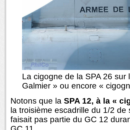
La cigogne de la SPA 26 sur l
Galmier » ou encore « cigog
Notons que la
SPA 12, à la « c
la troisième escadrille du 1/2 d
faisait pas partie du GC 12 dura
GC 11.