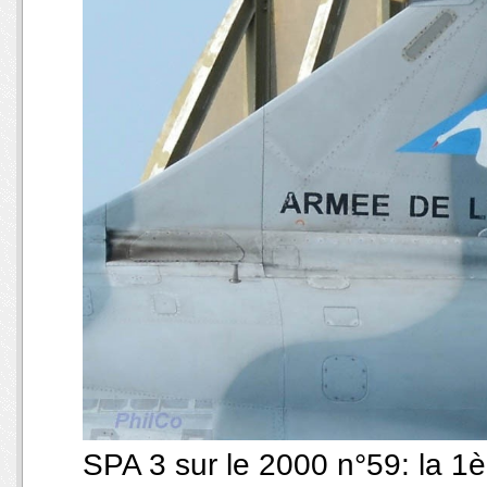
SPA 3 sur le 2000 n°59: la 1èr