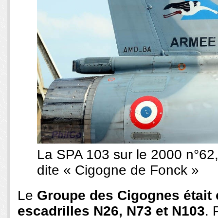
La SPA 103 sur le 2000 n°62,
dite « Cigogne de Fonck »
Le
Groupe des Cigognes était c
escadrilles N26, N73 et N103
. 