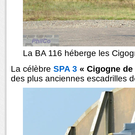
La BA 116 héberge les Cigog
La célèbre
SPA 3
« Cigogne de
des plus anciennes escadrilles de