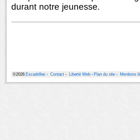
durant notre jeunesse.
©2026
Escadrilles
-
Contact
-
Liberté Web
-
Plan du site
-
Mentions l