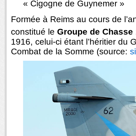
« Cigogne de Guynemer »
Formée à Reims au cours de l’an
constitué le
Groupe de Chasse 
1916, celui-ci étant l’héritier du
Combat de la Somme (source:
s