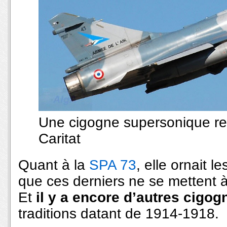
Une cigogne supersonique ren
Caritat
Quant à la
SPA 73
, elle ornait l
que ces derniers ne se mettent à
Et
il y a encore d’autres cigog
traditions datant de 1914-1918.