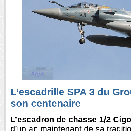
L’escadrille SPA 3 du Gr
son centenaire
L’escadron de chasse 1/2 Cig
d’un an maintenant de sa traditi