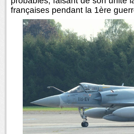
probables, faisant de son unité l
françaises pendant la 1ère guer