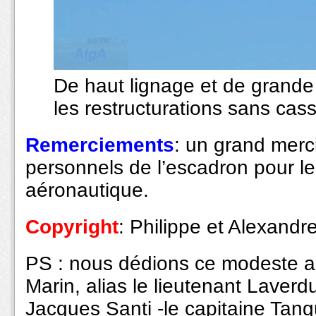
De haut lignage et de grande 
les restructurations sans ca
Remerciements
: un grand merc
personnels de l’escadron pour le
aéronautique.
Copyright
: Philippe et Alexandre
PS : nous dédions ce modeste ar
Marin, alias le lieutenant Laver
Jacques Santi -le capitaine Tangu