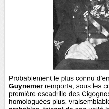
Probablement le plus connu d’en
Guynemer
remporta, sous les cou
première escadrille des Cigognes
homologuées plus, vraisemblabl