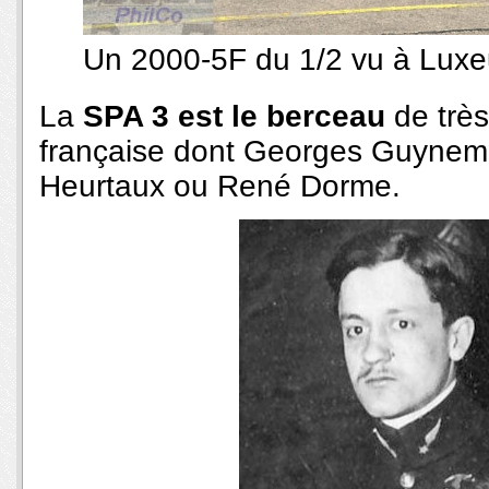
Un 2000-5F du 1/2 vu à Luxeu
La
SPA 3 est le berceau
de trè
française dont Georges Guyneme
Heurtaux ou René Dorme.