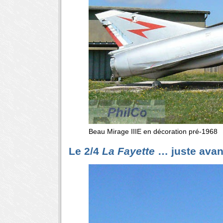
Beau Mirage IIIE en décoration pré-1968
Le 2/4
La Fayette
… juste avan