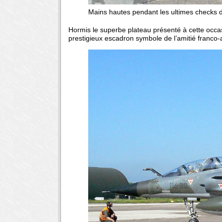
Mains hautes pendant les ultimes checks d
Hormis le superbe plateau présenté à cette occasi
prestigieux escadron symbole de l’amitié franc