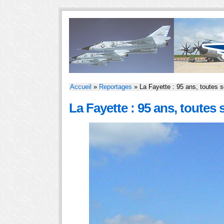
Accueil
»
Reportages
» La Fayette : 95 ans, toutes 
La Fayette : 95 ans, toutes 