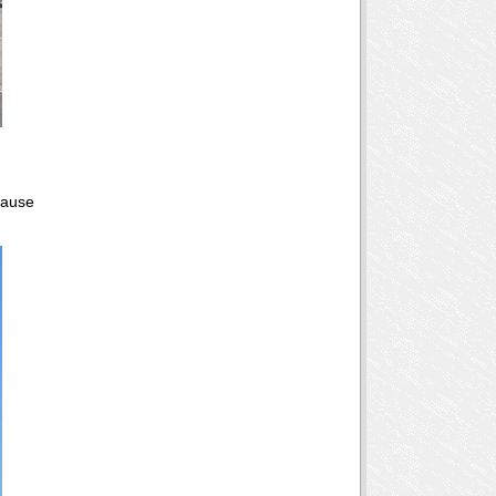
cause