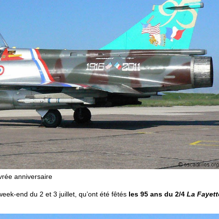
vrée anniversaire
eek-end du 2 et 3 juillet, qu’ont été fêtés
les 95 ans du 2/4
La Fayett