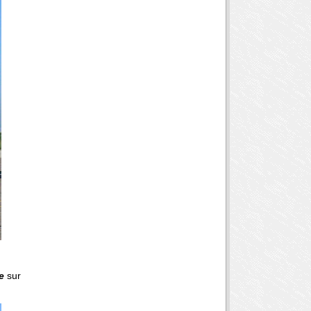
e
sur