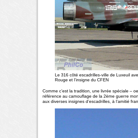
Le 316 côté escadrilles-ville de Luxeuil 
Rouge et l’insigne du CFEN
Comme c’est la tradition, une livrée spéciale – o
référence au camouflage de la 2ème guerre mondi
aux diverses insignes d’escadrilles, à l’amitié fr