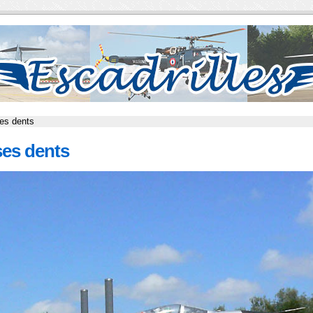
ses dents
ses dents