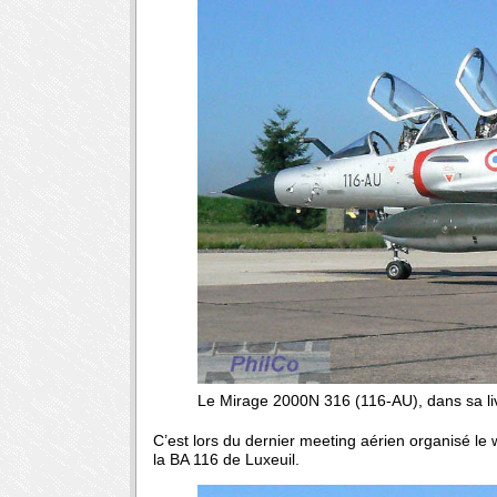
Le Mirage 2000N 316 (116-AU), dans sa li
C’est lors du dernier meeting aérien organisé le w
la BA 116 de Luxeuil.