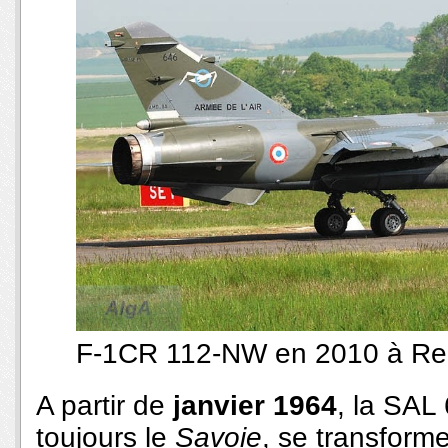
F-1CR 112-NW en 2010 à Re
A partir de
janvier 1964
, la SAL
toujours le
Savoie
, se transform