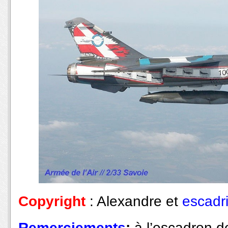
Copyright
: Alexandre et
escadri
Remerciements
:
à l’escadron 