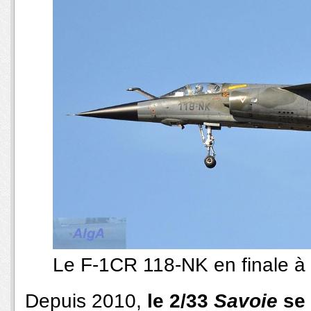
Le F-1CR 118-NK en finale à
Depuis 2010,
le 2/33
Savoie
se 