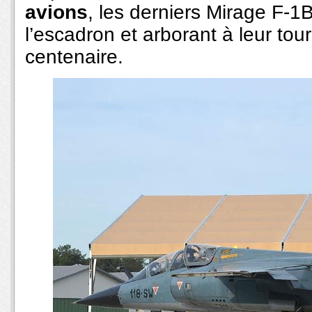
avions
, les derniers Mirage F-1B
l’escadron et arborant à leur to
centenaire.