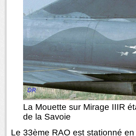
La Mouette sur Mirage IIIR ét
de la Savoie
Le 33ème RAO est stationné en R