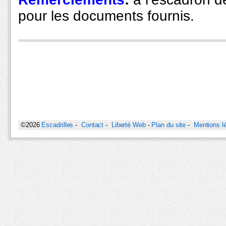
pour les documents fournis.
©2026
Escadrilles
-
Contact
-
Liberté Web
-
Plan du site
-
Mentions l