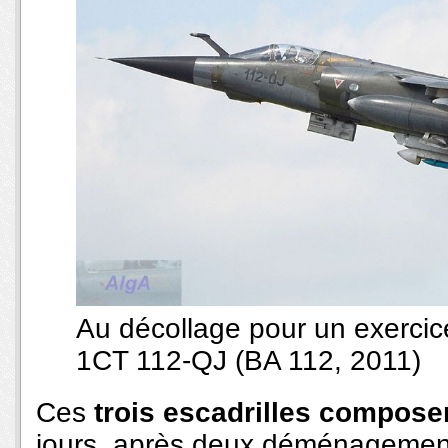
Au décollage pour un exerci
1CT 112-QJ (BA 112, 2011)
Ces
trois escadrilles compose
jours, après deux déménagements