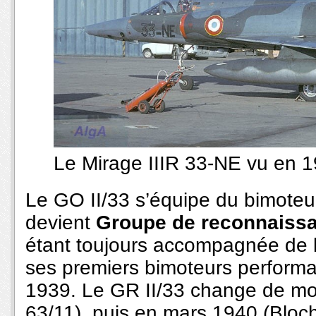
Le Mirage IIIR 33-NE vu en 19
Le GO II/33 s’équipe du bimoteu
devient
Groupe de reconnaissa
étant toujours accompagnée de l
ses premiers bimoteurs performa
1939. Le GR II/33 change de m
63/11), puis en mars 1940 (Bloch 