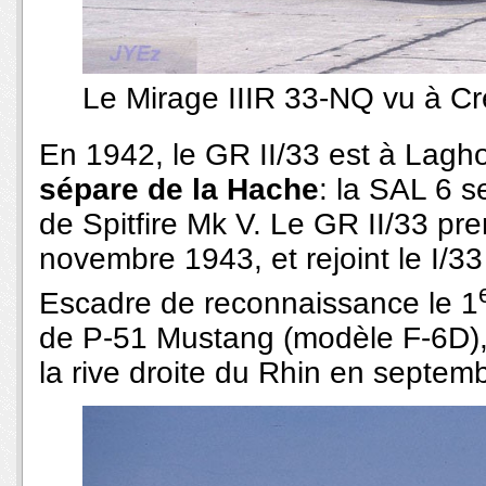
Le Mirage IIIR 33-NQ vu à Cr
En 1942, le GR II/33 est à Lagho
sépare de la Hache
: la SAL 6 s
de Spitfire Mk V. Le GR II/33 p
novembre 1943, et rejoint le I/3
Escadre de reconnaissance le 1
de P-51 Mustang (modèle F-6D),
la rive droite du Rhin en septemb