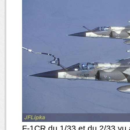
F-1CR du 1/33 et du 2/33 vu