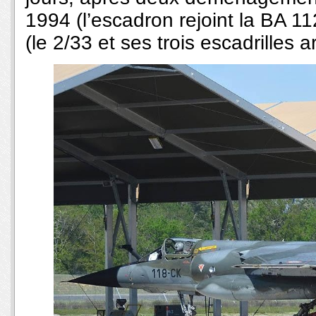
1994 (l’escadron rejoint la BA 112
(le 2/33 et ses trois escadrilles a