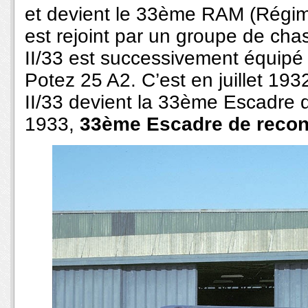
et devient le 33ème RAM (Régimen
est rejoint par un groupe de ch
II/33 est successivement équipé
Potez 25 A2. C’est en juillet 19
II/33 devient la 33ème Escadre d
1933,
33ème Escadre de recon