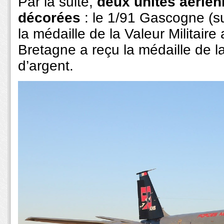
Par la suite,
deux unités aérien
décorées
: le 1/91 Gascogne (su
la médaille de la Valeur Militaire
Bretagne a reçu la médaille de la
d’argent.