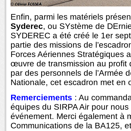
Enfin, parmi les matériels prése
Syderec
, ou SYstème de DErni
SYDEREC a été créé le 1er sept
partie des missions de l’escad
Forces Aériennes Stratégiques a
œuvre de transmission au profit
par des personnels de l’Armée de
Nationale, cet escadron met en 
Remerciements
: Au commandan
équipes du SIRPA Air pour nous a
événement. Merci également à m
Communications de la BA125, et