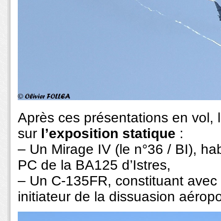
Après ces présentations en vol, 
sur
l’exposition statique
:
– Un Mirage IV (le n°36 / BI), ha
PC de la BA125 d’Istres,
– Un C-135FR, constituant avec 
initiateur de la dissuasion aérop