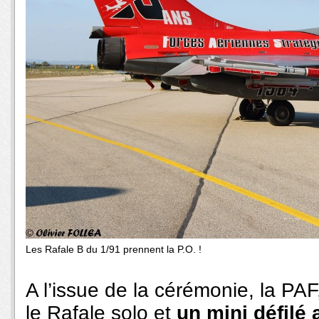
Les Rafale B du 1/91 prennent la P.O. !
A l’issue de la cérémonie, la PA
le Rafale solo et
un mini défilé 