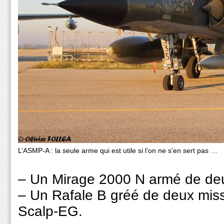
L’ASMP-A : la seule arme qui est utile si l’on ne s’en sert pas …
– Un Mirage 2000 N armé de de
– Un Rafale B gréé de deux missi
Scalp-EG.