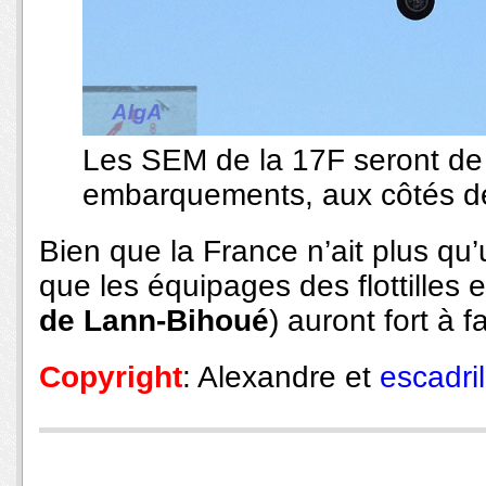
Les SEM de la 17F seront de 
embarquements, aux côtés de
Bien que la France n’ait plus qu’u
que les équipages des flottille
de Lann-Bihoué
) auront fort à f
Copyright
: Alexandre et
escadril