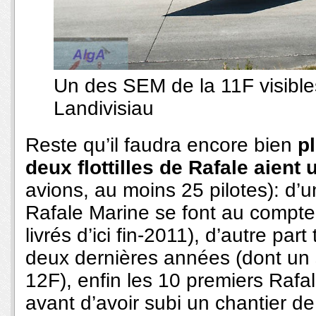
Un des SEM de la 11F visible
Landivisiau
Reste qu’il faudra encore bien
p
deux flottilles de Rafale aient
avions, au moins 25 pilotes): d’un
Rafale Marine se font au compte
livrés d’ici fin-2011), d’autre par
deux dernières années (dont un s
12F), enfin les 10 premiers Rafal
avant d’avoir subi un chantier d