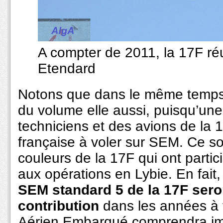
A compter de 2011, la 17F réu
Etendard
Notons que dans le même temp
du volume elle aussi, puisqu’une 
techniciens et des avions de la 11F
française à voler sur SEM. Ce so
couleurs de la 17F qui ont partic
aux opérations en Lybie. En fait, 
SEM standard 5 de la 17F sero
contribution
dans les années à 
Aérien Embarqué comprendra im