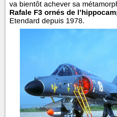
va bientôt achever sa métamorp
Rafale F3 ornés de l’hippoca
Etendard depuis 1978.