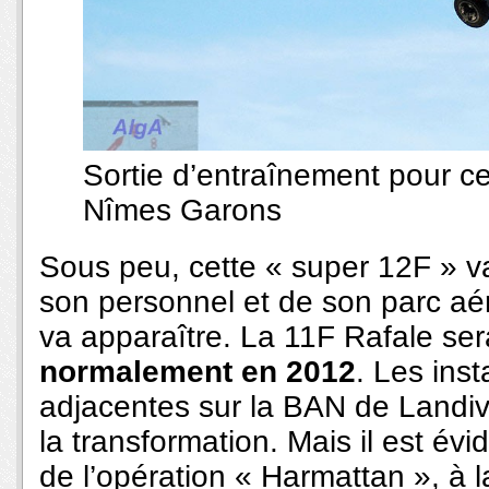
Sortie d’entraînement pour 
Nîmes Garons
Sous peu, cette « super 12F » v
son personnel et de son parc aér
va apparaître. La 11F Rafale se
normalement en 2012
. Les inst
adjacentes sur la BAN de Landivis
la transformation. Mais il est év
de l’opération « Harmattan », à l