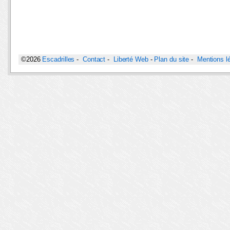
©2026
Escadrilles
-
Contact
-
Liberté Web
-
Plan du site
-
Mentions l