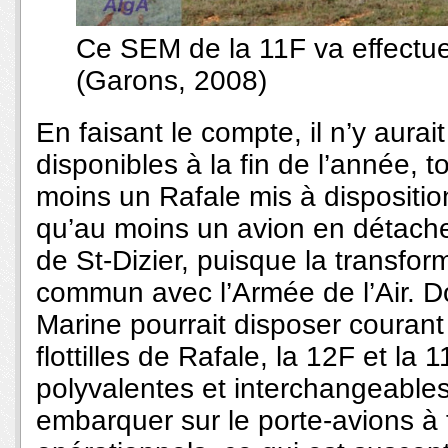
Ce SEM de la 11F va effectu
(Garons, 2008)
En faisant le compte, il n’y aura
disponibles à la fin de l’année, t
moins un Rafale mis à dispositio
qu’au moins un avion en détach
de St-Dizier, puisque la transfor
commun avec l’Armée de l’Air. Do
Marine pourrait disposer courant
flottilles de Rafale, la 12F et la 
polyvalentes et interchangeables.
embarquer sur le porte-avions à 