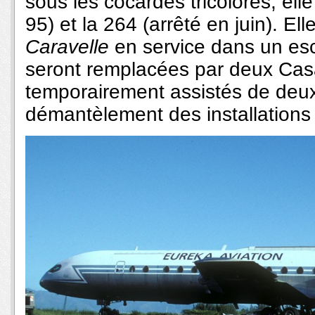
sous les cocardes tricolores, ell
95) et la 264 (arrêté en juin). Ell
Caravelle
en service dans un esc
seront remplacées par deux Casa
temporairement assistés de deu
démantèlement des installations 