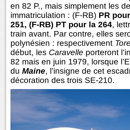
en 82 P., mais simplement les de
immatriculation : (F-RB)
PR pour 
251, (F-RB) PT pour la 264
, let
train avant. Par contre, elles se
polynésien : respectivement
Tor
début, les
Caravelle
porteront l’
82 mais en juin 1979, lorsque l’
du
Maine
, l’insigne de cet esca
décoration des trois SE-210.