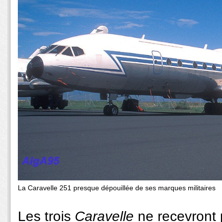
La Caravelle 251 presque dépouillée de ses marques militaires
Les trois
Caravelle
ne recevront 