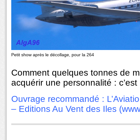
Petit show après le décollage, pour la 264
Comment quelques tonnes de méta
acquérir une personnalité : c’est
Ouvrage recommandé : L’Aviation
– Editions Au Vent des Iles (www