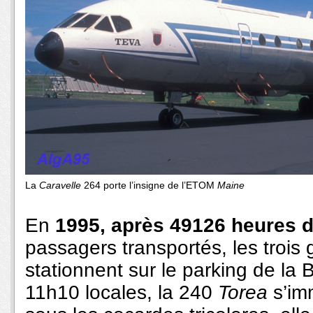
La
Caravelle
264 porte l’insigne de l’ETOM
Maine
En
1995, après 49126 heures d
passagers transportés, les trois
stationnent sur le parking de la
11h10 locales, la 240
Torea
s’im