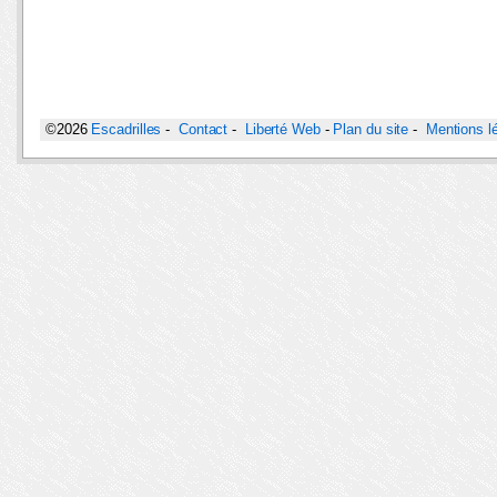
©2026
Escadrilles
-
Contact
-
Liberté Web
-
Plan du site
-
Mentions l