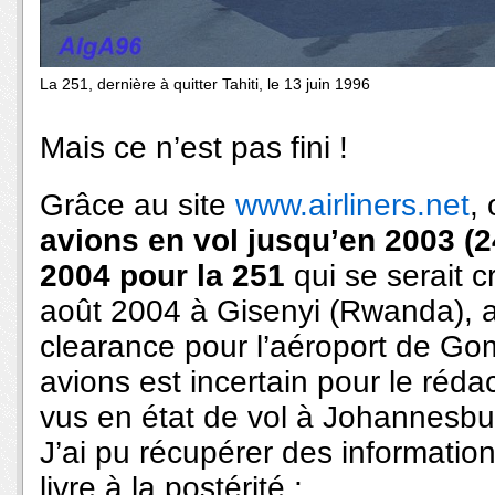
La 251, dernière à quitter Tahiti, le 13 juin 1996
Mais ce n’est pas fini !
Grâce au site
www.airliners.net
,
avions en vol jusqu’en 2003 (
2004 pour la 251
qui se serait c
août 2004 à Gisenyi (Rwanda), a
clearance pour l’aéroport de Go
avions est incertain pour le rédac
vus en état de vol à Johannesb
J’ai pu récupérer des information
livre à la postérité :