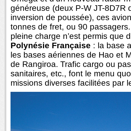
généreuse (deux P-W JT-8D7R 
inversion de poussée), ces avio
tonnes de fret, ou 90 passagers.
pleine charge n’est permis que 
Polynésie Française
: la base 
les bases aériennes de Hao et M
de Rangiroa. Trafic cargo ou pa
sanitaires, etc., font le menu qu
missions diverses facilitées par l