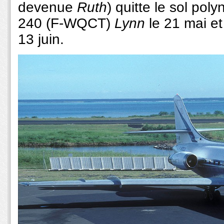
devenue
Ruth
) quitte le sol poly
240 (F-WQCT)
Lynn
le 21 mai 
13 juin.