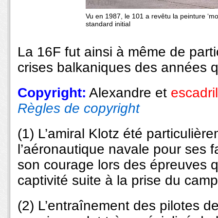
Vu en 1987, le 101 a revêtu la peinture ‘mo
standard initial
La 16F fut ainsi à même de parti
crises balkaniques des années qu
Copyright:
Alexandre
et
escadri
Règles de copyright
(1) L’amiral Klotz été particuliè
l’aéronautique navale pour ses f
son courage lors des épreuves qu
captivité suite à la prise du ca
(2) L’entraînement des pilotes 