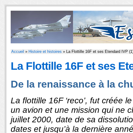
Accueil
»
Histoire et histoires
» La Flottille 16F et ses Etendard IVP (1
La Flottille 16F et ses Et
De la renaissance à la ch
La flottille 16F ‘reco’, fut créée l
un avion et une mission qui ne 
juillet 2000, date de sa dissoluti
dates et jusqu’à la dernière année,