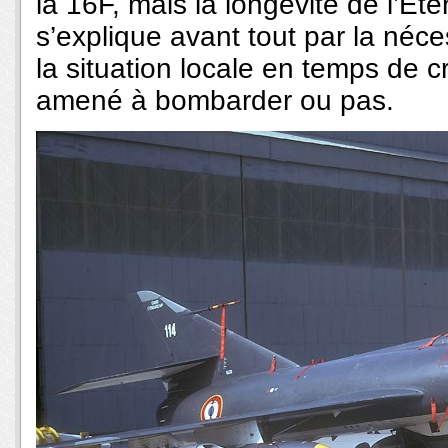
la 16F, mais la longévité de l’Et
s’explique avant tout par la néce
la situation locale en temps de cri
amené à bombarder ou pas.