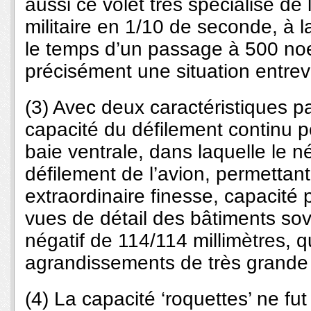
aussi ce volet très spécialisé de l
militaire en 1/10 de seconde, à l
le temps d’un passage à 500 noe
précisément une situation entre
(3) Avec deux caractéristiques par
capacité du défilement continu 
baie ventrale, dans laquelle le né
défilement de l’avion, permettant
extraordinaire finesse, capacité 
vues de détail des bâtiments sov
négatif de 114/114 millimètres, q
agrandissements de très grande t
(4) La capacité ‘roquettes’ ne fu