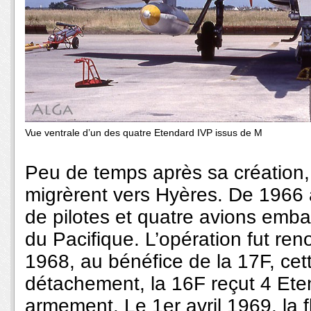
Vue ventrale d’un des quatre Etendard IVP issus de M
Peu de temps après sa création, 
migrèrent vers Hyères. De 1966
de pilotes et quatre avions emba
du Pacifique. L’opération fut ren
1968, au bénéfice de la 17F, cet
détachement, la 16F reçut 4 Et
armement. Le 1er avril 1969, la 