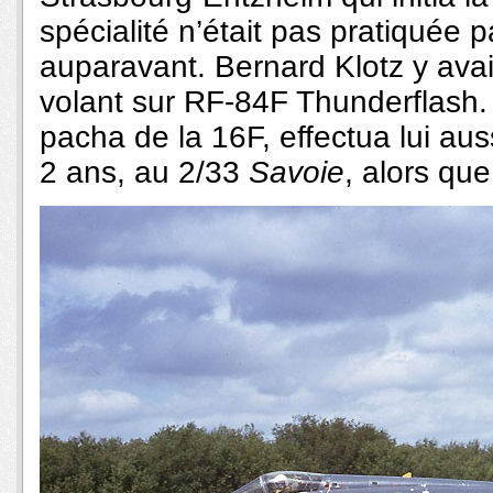
spécialité n’était pas pratiquée
auparavant. Bernard Klotz y avait
volant sur RF-84F Thunderflash. 
pacha de la 16F, effectua lui au
2 ans, au 2/33
Savoie
, alors qu