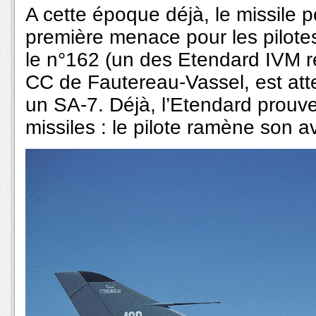
A cette époque déjà, le missile p
première menace pour les pilotes
le n°162 (un des Etendard IVM rét
CC de Fautereau-Vassel, est att
un SA-7. Déjà, l’Etendard prouve
missiles : le pilote ramène son 