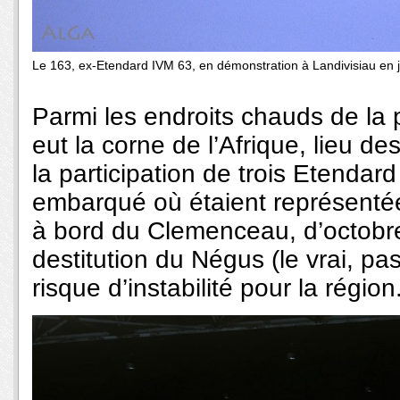
Le 163, ex-Etendard IVM 63, en démonstration à Landivisiau en 
Parmi les endroits chauds de la pl
eut la corne de l’Afrique, lieu de
la participation de trois Etendar
embarqué où étaient représentées 
à bord du Clemenceau, d’octobr
destitution du Négus (le vrai, pas
risque d’instabilité pour la région