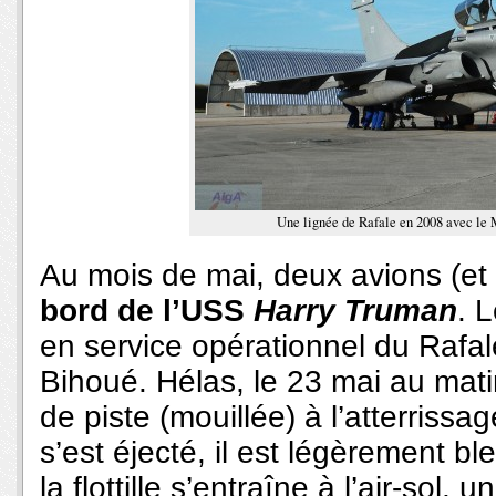
Une lignée de Rafale en 2008 avec le M
Au mois de mai, deux avions (
bord de l’USS
Harry Truman
. 
en service opérationnel du Rafal
Bihoué. Hélas, le 23 mai au mati
de piste (mouillée) à l’atterrissa
s’est éjecté, il est légèrement bl
la flottille s’entraîne à l’air-sol,