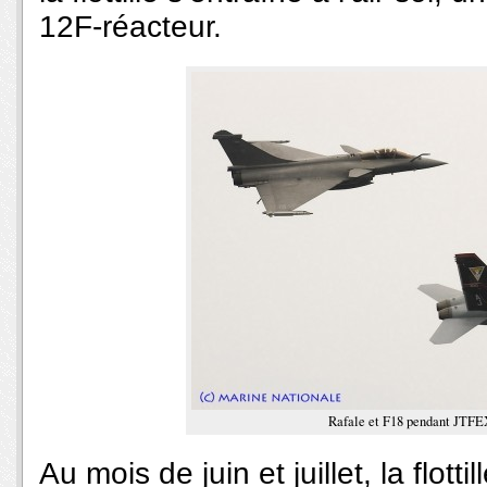
12F-réacteur.
Rafale et F18 pendant JTFE
Au mois de juin et juillet, la flot