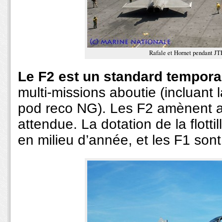
Rafale et Hornet pendant JT
Le F2 est un standard tempora
multi-missions aboutie (incluant
pod reco NG). Les F2 amènent av
attendue. La dotation de la flotti
en milieu d’année, et les F1 son