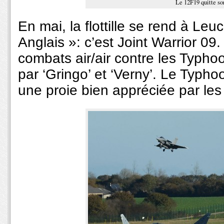
Le 12F19 quitte so
En mai, la flottille se rend à Leu
Anglais »: c’est Joint Warrior 09
combats air/air contre les Typho
par ‘Gringo’ et ‘Verny’. Le Typho
une proie bien appréciée par les