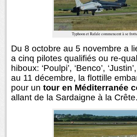
Typhoon et Rafale commencent à se frotte
Du 8 octobre au 5 novembre a l
a cinq pilotes qualifiés ou re-qua
hiboux: ‘Poulpi’, ‘Benco’, ‘Justin
au 11 décembre, la flottille emba
pour un
tour en Méditerranée ce
allant de la Sardaigne à la Crête