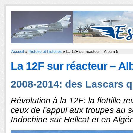
Accueil
»
Histoire et histoires
» La 12F sur réacteur – Album 5
La 12F sur réacteur – A
2008-2014: des Lascars q
Révolution à la 12F: la flottille 
ceux de l’appui aux troupes au s
Indochine sur Hellcat et en Algér