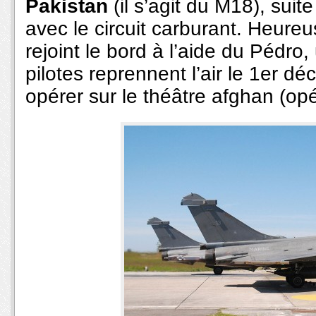
Pakistan
(il s’agit du M18), sui
avec le circuit carburant. Heureus
rejoint le bord à l’aide du Pédro
pilotes reprennent l’air le 1er d
opérer sur le théâtre afghan (opé