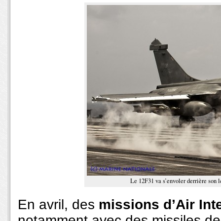
Le 12F31 va s’envoler derrière son l
En avril, des
missions d’Air Int
notamment avec des missiles de c