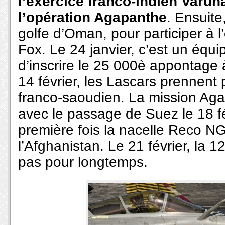
l’exercice franco-indien Varun
l’opération Agapanthe
. Ensuite
golfe d’Oman, pour participer à l
Fox. Le 24 janvier, c’est un équi
d’inscrire le 25 000è appontage
14 février, les Lascars prennent 
franco-saoudien. La mission Agap
avec le passage de Suez le 18 fév
première fois la nacelle Reco NG
l’Afghanistan. Le 21 février, la 
pas pour longtemps.