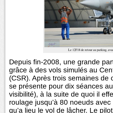
Le 12F18 de retour au parking, ava
Depuis fin-2008, une grande part
grâce à des vols simulés au Cent
(CSR). Après trois semaines de c
se présente pour dix séances au
visibilité), à la suite de quoi il e
roulage jusqu’à 80 noeuds avec u
qu’a lieu le vol de lâcher. Le pil