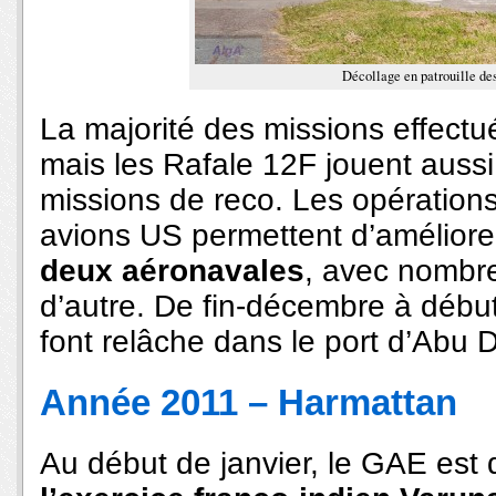
Décollage en patrouille de
La majorité des missions effectu
mais les Rafale 12F jouent aussi
missions de reco. Les opérations
avions US permettent d’amélior
deux aéronavales
, avec nombre
d’autre. De fin-décembre à début-j
font relâche dans le port d’Abu 
Année 2011 – Harmattan
Au début de janvier, le GAE est