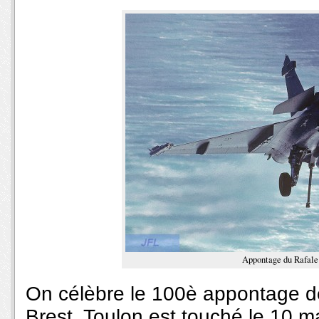
Appontage du Rafale
On célèbre le 100è appontage de
Brest, Toulon est touché le 10 m