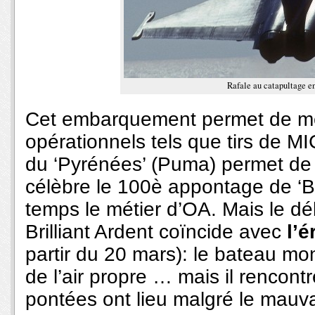
Rafale au catapultage en
Cet embarquement permet de men
opérationnels tels que tirs de 
du ‘Pyrénées’ (Puma) permet 
célèbre le 100è appontage de ‘
temps le métier d’OA. Mais le déb
Brilliant Ardent coïncide avec
l’é
partir du 20 mars): le bateau mo
de l’air propre … mais il rencont
pontées ont lieu malgré le mauv