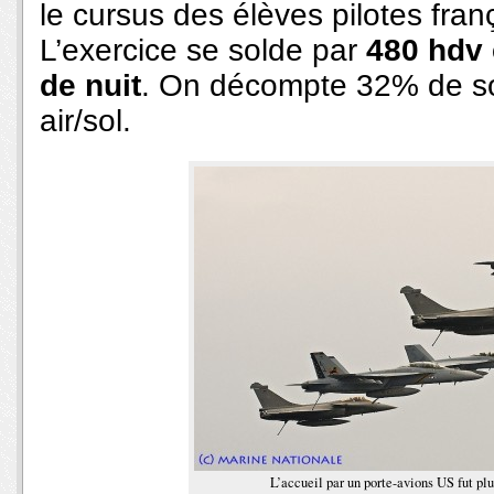
le cursus des élèves pilotes fra
L’exercice se solde par
480 hdv 
de nuit
. On décompte 32% de sort
air/sol.
L’accueil par un porte-avions US fut pl