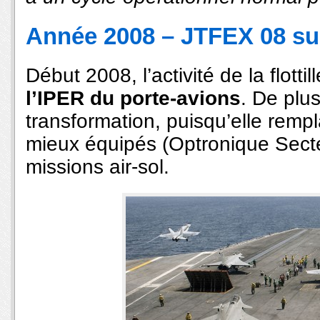
Année 2008 – JTFEX 08 su
Début 2008, l’activité de la flotti
l’IPER du porte-avions
. De plu
transformation, puisqu’elle remp
mieux équipés (Optronique Secte
missions air-sol.