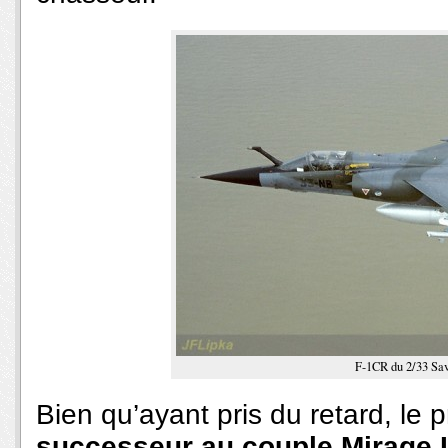
F-1CR du 2/33 Sav
Bien qu’ayant pris du retard, le
successeur au couple Mirage 