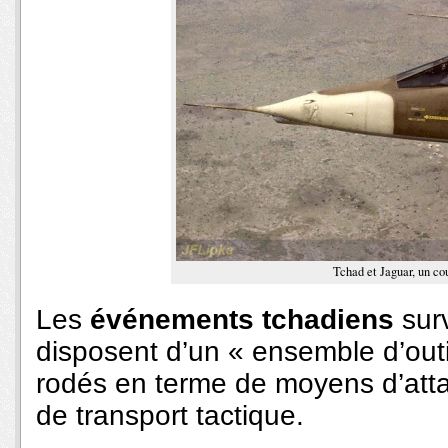
Tchad et Jaguar, un co
Les
événements tchadiens
sur
disposent d’un « ensemble d’out
rodés en terme de moyens d’att
de transport tactique.