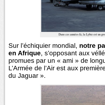
Dans ces années-là, la Lybie est un gro
Sur l’échiquier mondial,
notre pa
en Afrique
, s’opposant aux véllé
promues par un « ami » de longu
L’Armée de l’Air est aux première
du Jaguar ».