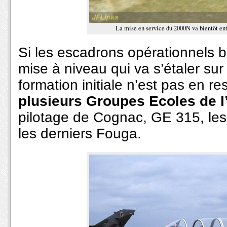
La mise en service du 2000N va bientôt en
Si les escadrons opérationnels b
mise à niveau qui va s’étaler su
formation initiale n’est pas en r
plusieurs Groupes Ecoles de l
pilotage de Cognac, GE 315, les
les derniers Fouga.