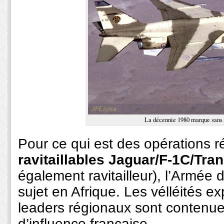
La décennie 1980 marque sans 
Pour ce qui est des opérations r
ravitaillables Jaguar/F-1C/Tra
également ravitailleur), l’Armée d
sujet en Afrique. Les vélléités e
leaders régionaux sont contenue
d’influence française.