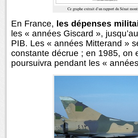
Ce graphe extrait d’un rapport du Sénat mont
En France,
les dépenses milit
les « années Giscard », jusqu’a
PIB. Les « années Mitterand » se
constante décrue ; en 1985, on 
poursuivra pendant les « années