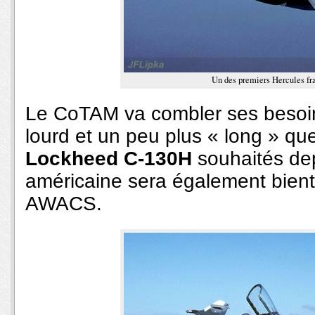
Un des premiers Hercules fra
Le CoTAM va combler ses besoin
lourd et un peu plus « long » qu
Lockheed C-130H
souhaités dep
américaine sera également bientô
AWACS.