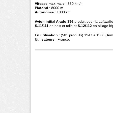
Vitesse maximale
: 360 km/h
Plafond
: 8000 m
Autonomie
: 1000 km
Avion initial Arado 396
produit pour la Luftwaffe
S.11/111
en bois et toile et
S.12/112
en alliage lé
En utilisation
: (501 produits) 1947 à 1968 (Armé
Utilisateurs
: France.