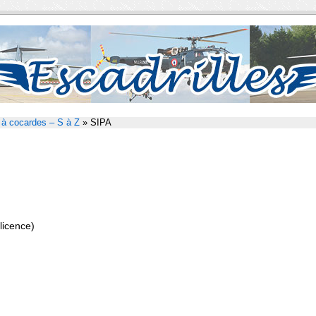
 à cocardes – S à Z
» SIPA
licence)