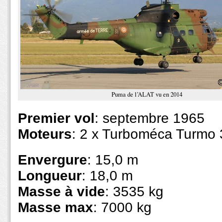
Puma de l’ALAT vu en 2014
Premier vol
: septembre 1965
Moteurs
: 2 x Turboméca Turmo 
Envergure
: 15,0 m
Longueur
: 18,0 m
Masse à vide
: 3535 kg
Masse max
: 7000 kg