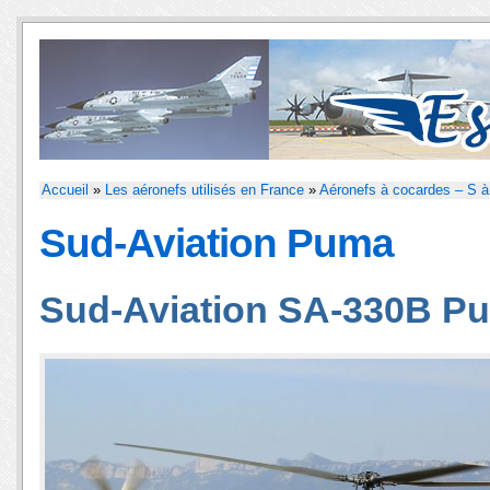
Accueil
»
Les aéronefs utilisés en France
»
Aéronefs à cocardes – S à
Sud-Aviation Puma
Sud-Aviation SA-330B P