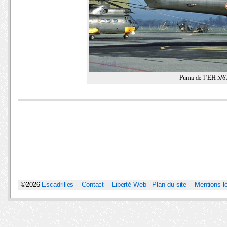
Puma de l’EH 5/67
©2026
Escadrilles
-
Contact
-
Liberté Web
-
Plan du site
-
Mentions l