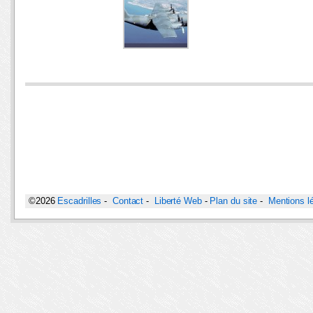
©2026
Escadrilles
-
Contact
-
Liberté Web
-
Plan du site
-
Mentions l