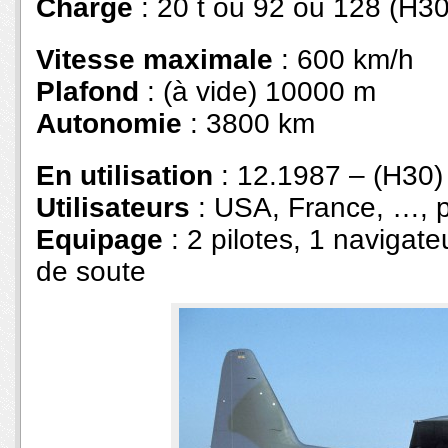
Charge
: 20 t ou 92 ou 128 (H3
Vitesse maximale
: 600 km/h
Plafond
: (à vide) 10000 m
Autonomie
: 3800 km
En utilisation
: 12.1987 – (H30
Utilisateurs
: USA, France, …, p
Equipage
: 2 pilotes, 1 navigat
de soute