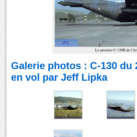
Le premier C-130H de l’Ar
Galerie photos : C-130 du
en vol par Jeff Lipka