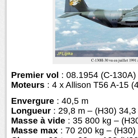
C-130H-30 vu en juillet 1991 
Premier vol
: 08.1954 (C-130A)
Moteurs
: 4 x Allison T56 A-15 (
Envergure
: 40,5 m
Longueur
: 29,8 m – (H30) 34,3
Masse à vide
: 35 800 kg – (H3
Masse max
: 70 200 kg – (H30)