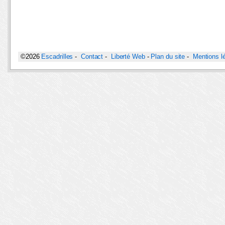
©2026
Escadrilles
-
Contact
-
Liberté Web
-
Plan du site
-
Mentions l