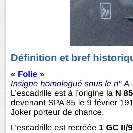
Définition et bref historiq
« Folie »
Insigne homologué sous le n° A
L’escadrille est à l’origine la
N 85
devenant SPA 85 le 9 février 1918.
Joker porteur de chance.
L’escadrille est recréée
1 GC II/