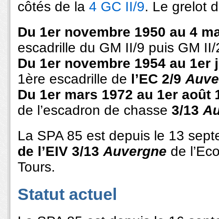
côtés de la
4 GC II/9
. Le grelot 
Du 1er novembre 1950 au 4 ma
escadrille du GM II/9 puis GM II
Du 1er novembre 1954 au 1er ju
1ère escadrille de
l’EC 2/9
Auve
Du 1er mars 1972 au 1er août 
de l’escadron de chasse
3/13
A
La SPA 85 est depuis le 13 sep
de l’EIV 3/13
Auvergne
de l’Eco
Tours.
Statut actuel