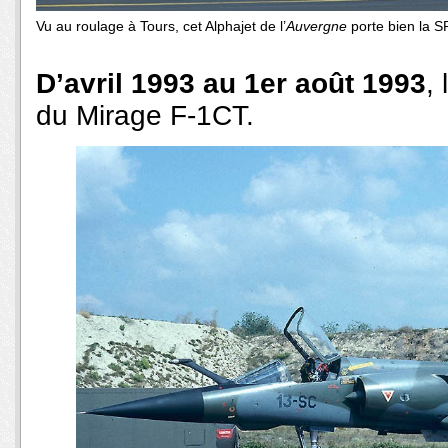
Vu au roulage à Tours, cet Alphajet de l’
Auvergne
porte bien la S
D’avril 1993 au 1er août 1993
,
du Mirage F-1CT.