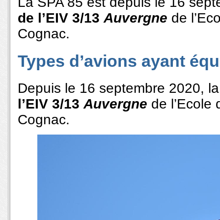
La SPA 85 est depuis le 16 sep
de l’EIV 3/13
Auvergne
de l’Eco
Cognac.
Types d’avions ayant équi
Depuis le 16 septembre 2020, l
l’EIV 3/13
Auvergne
de l’Ecole 
Cognac.