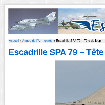
Accueil
»
Armée de l’Air : unités
» Escadrille SPA 79 – Tête de loup
Escadrille SPA 79 – Tête