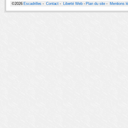
©2026
Escadrilles
-
Contact
-
Liberté Web
-
Plan du site
-
Mentions l