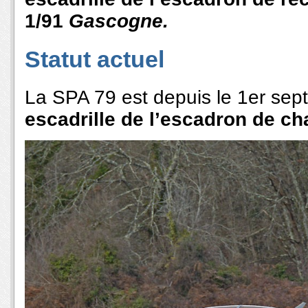
1/91
Gascogne.
Statut actuel
La SPA 79 est depuis le 1er se
escadrille de l’escadron de c