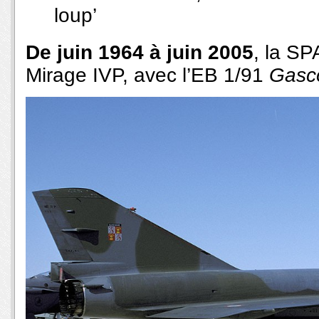
loup’
De juin 1964 à juin 2005
, la SP
Mirage IVP, avec l’EB 1/91
Gasc