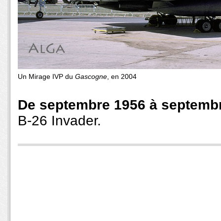
Un Mirage IVP du
Gascogne
, en 2004
De septembre 1956 à septemb
B-26 Invader.