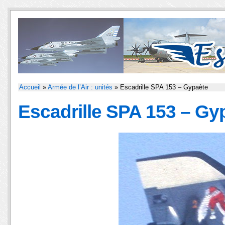
Accueil
»
Armée de l’Air : unités
» Escadrille SPA 153 – Gypaète
Escadrille SPA 153 – Gy