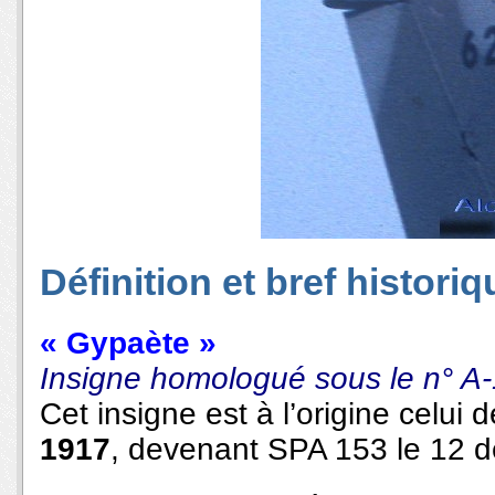
Définition et bref historiq
« Gypaète »
Insigne homologué sous le n° A-
Cet insigne est à l’origine celui 
1917
, devenant SPA 153 le 12 