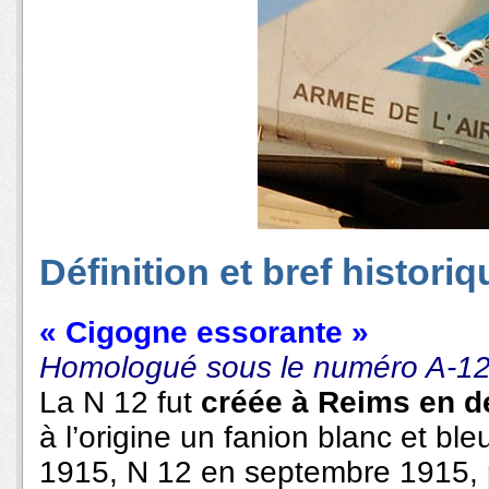
Définition et bref historiq
« Cigogne essorante »
Homologué sous le numéro A-12
L
a N 12 fut
créée à Reims en 
à l’origine un fanion blanc et bl
1915, N 12 en septembre 1915, 