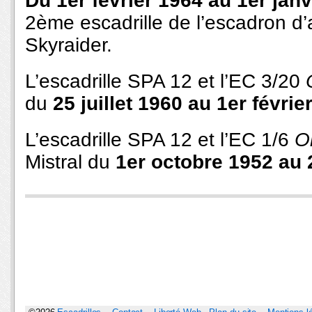
Du 1er février 1964 au 1er jan
2ème escadrille de l’escadron d
Skyraider.
L’escadrille SPA 12 et l’EC 3/20
du
25 juillet 1960 au 1er févrie
L’escadrille SPA 12 et l’EC 1/6
O
Mistral du
1er octobre 1952 au 2