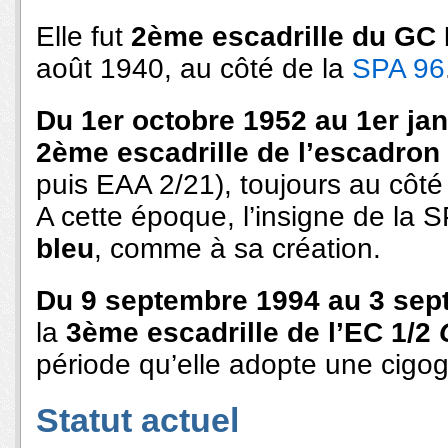
Elle fut
2ème escadrille du GC 
août 1940, au côté de la
SPA 96
Du 1er octobre 1952 au 1er jan
2ème escadrille de l’escadron
puis EAA 2/21), toujours au côté
A cette époque, l’insigne de la S
bleu
, comme à sa création.
Du 9 septembre 1994 au 3 sep
la
3ème escadrille de l’EC 1/2
période qu’elle adopte une ci
Statut actuel