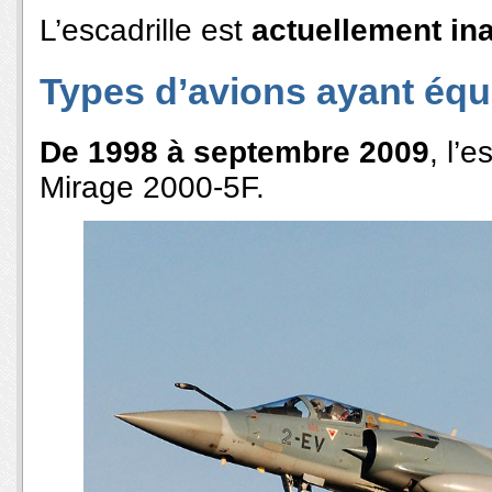
L’escadrille est
actuellement ina
Types d’avions ayant équi
De 1998 à septembre 2009
, l’
Mirage 2000-5F.