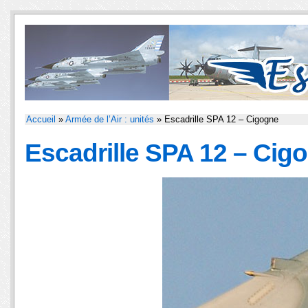
Accueil
»
Armée de l’Air : unités
» Escadrille SPA 12 – Cigogne
Escadrille SPA 12 – Cig