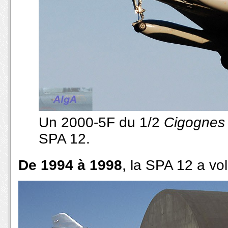
Un 2000-5F du 1/2
Cigognes
SPA 12.
De 1994 à 1998
, la SPA 12 a vo