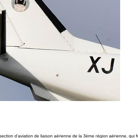
 section d’aviation de liaison aérienne de la 3ème région aérienne, qui f