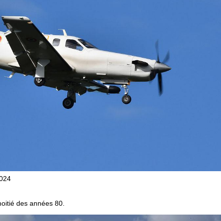
2024
oitié des années 80.