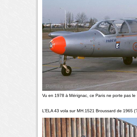
Vu en 1978 à Mérignac, ce Paris ne porte pas le ‘f
L’ELA 43 vola sur MH.1521 Broussard de 1965 (?