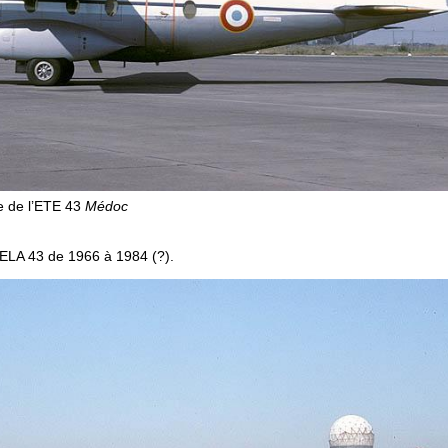
ne de l’ETE 43
Médoc
 l’ELA 43 de 1966 à 1984 (?).