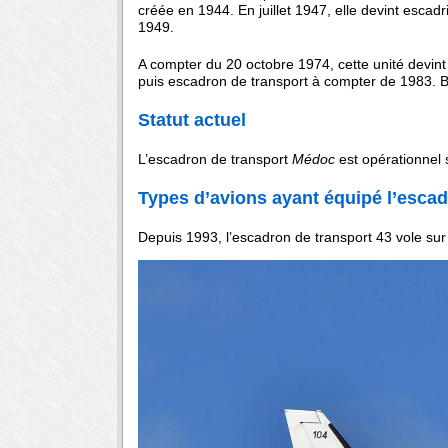
créée en 1944. En juillet 1947, elle devint escadr
1949.
A compter du 20 octobre 1974, cette unité devin
puis escadron de transport à compter de 1983. B
Statut actuel
L’escadron de transport
Médoc
est opérationnel
Types d’avions ayant équipé l’esca
Depuis 1993, l’escadron de transport 43 vole sur