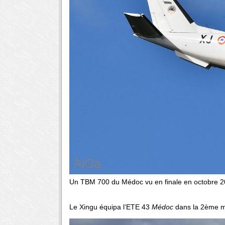
Un TBM 700 du Médoc vu en finale en octobre 
Le Xingu équipa l’ETE 43
Médoc
dans la 2ème m