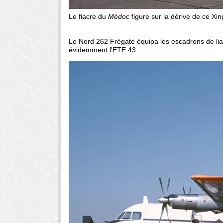
Le fiacre du
Médoc
figure sur la dérive de ce Xi
Le Nord 262 Frégate équipa les escadrons de liai
évidemment l’ETE 43.