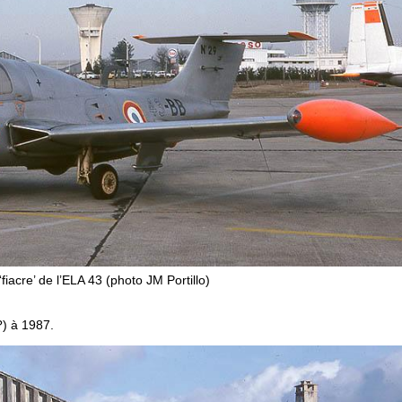
iacre’ de l’ELA 43 (photo JM Portillo)
) à 1987.