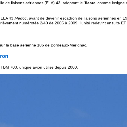
ille de liaisons aériennes (ELA) 43, adoptant le ‘
fiacre
‘ comme insigne 
t ELA 43
Médoc
, avant de devenir escadron de liaisons aériennes en 1
rièvement numérotée 2/40 de 2005 à 2009, l’unité redevint ensuite ET
 sur la base aérienne 106 de Bordeaux-Mérignac.
dron
 TBM 700, unique avion utilisé depuis 2000.