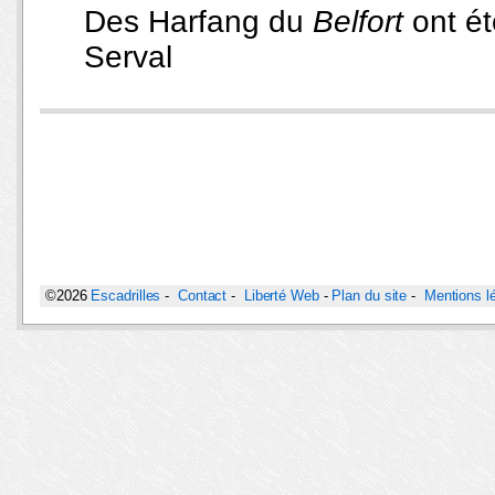
Des Harfang du
Belfort
ont é
Serval
©2026
Escadrilles
-
Contact
-
Liberté Web
-
Plan du site
-
Mentions l