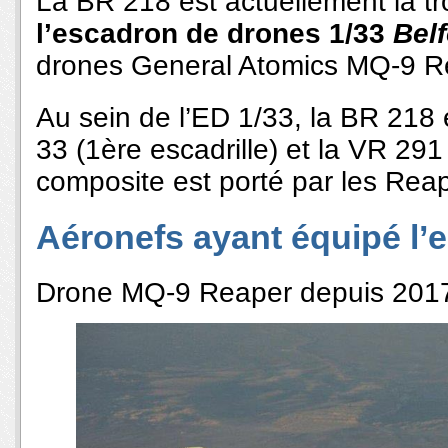
La BR 218 est actuellement la tr
l’escadron de drones 1/33
Belf
drones General Atomics MQ-9 R
Au sein de l’ED 1/33, la BR 21
33 (1ère escadrille) et la VR 291
composite est porté par les Reap
Aéronefs ayant équipé l’e
Drone MQ-9 Reaper depuis 201