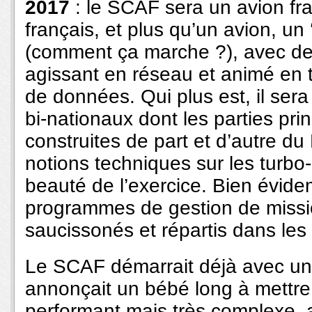
2017
: le SCAF sera un avion f
français, et plus qu’un avion, u
(comment ça marche ?), avec des 
agissant en réseau et animé en 
de données. Qui plus est, il ser
bi-nationaux dont les parties pri
construites de part et d’autre d
notions techniques sur les turbo
beauté de l’exercice. Bien évid
programmes de gestion de missio
saucissonés et répartis dans les
Le SCAF démarrait déjà avec un
annonçait un bébé long à mettre
performant mais très complexe, a