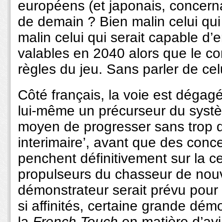
européens (et japonais, concerna
de demain ? Bien malin celui qui 
malin celui qui serait capable d’e
valables en 2040 alors que le co
règles du jeu. Sans parler de ce
Côté français, la voie est dégag
lui-même un précurseur du systè
moyen de progresser sans trop 
interimaire’, avant que des con
penchent définitivement sur la cell
propulseurs du chasseur de nouv
démonstrateur serait prévu pour
si affinités, certaine grande dém
la
French Touch
en matière d’avia