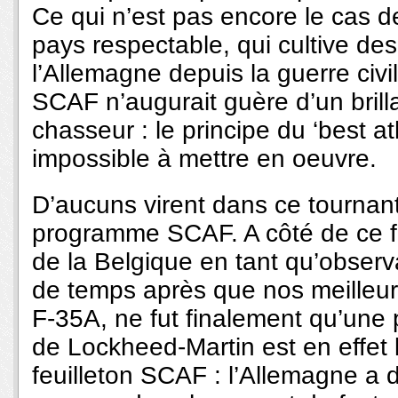
Ce qui n’est pas encore le cas d
pays respectable, qui cultive des 
l’Allemagne depuis la guerre civ
SCAF n’augurait guère d’un brilla
chasseur : le principe du ‘best at
impossible à mettre en oeuvre.
D’aucuns virent dans ce tournant 
programme SCAF. A côté de ce fait
de la Belgique en tant qu’obser
de temps après que nos meilleu
F-35A, ne fut finalement qu’une 
de Lockheed-Martin est en effet 
feuilleton SCAF : l’Allemagne a 