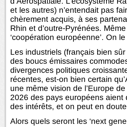
d’Aérospatiale. L’écosystème Raf
et les autres) n’entendait pas fa
chèrement acquis, à ses partenai
Rhin et d’outre-Pyrénées. Même s
‘coopération européenne’. On l
Les industriels (français bien sûr
des boucs émissaires commodes
divergences politiques croissant
récentes, est-on bien certain qu
une même vision de l’Europe de 
2026 des pays européens aient d
des intérêts, et on peut en doute
Alors quels seront les ‘next gene