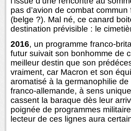
l’issue d’une rencontre au sommet
pas d’avion de combat commun 
(belge ?). Mal né, ce canard boit
destination prévisible : le cimetiè
2016
, un programme franco-brit
futur suivait son bonhomme de che
meilleur destin que son prédéce
vraiment, car Macron et son équip
aromatisé à la germanophilie de r
franco-allemande, à sens unique 
cassent la baraque dès leur arriv
poignée de programmes militaire
lecteur de ces lignes aura certai