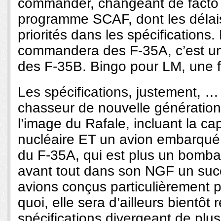
commander, changeant de facto d
programme SCAF, dont les délais
priorités dans les spécifications.
commandera des F-35A, c’est un
des F-35B. Bingo pour LM, une f
Les spécifications, justement, … 
chasseur de nouvelle génération
l’image du Rafale, incluant la cap
nucléaire ET un avion embarqué L
du F-35A, qui est plus un bombar
avant tout dans son NGF un succ
avions conçus particulièrement p
quoi, elle sera d’ailleurs bientôt
spécifications divergeant de pl