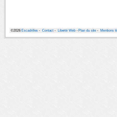
©2026
Escadrilles
-
Contact
-
Liberté Web
-
Plan du site
-
Mentions l