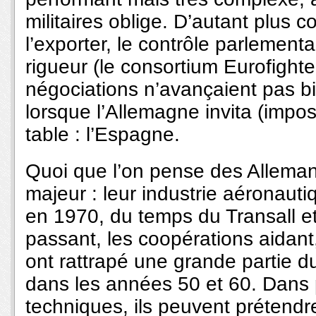
militaires oblige. D’autant plus coû
l’exporter, le contrôle parlemen
rigueur (le consortium Eurofighter
négociations n’avançaient pas bi
lorsque l’Allemagne invita (impos
table : l’Espagne.
Quoi que l’on pense des Allemand
majeur : leur industrie aéronautiq
en 1970, du temps du Transall et
passant, les coopérations aidant
ont rattrapé une grande partie du
dans les années 50 et 60. Dans
techniques, ils peuvent prétendr