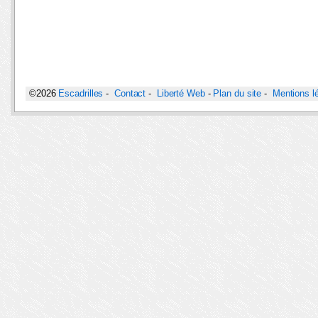
©2026
Escadrilles
-
Contact
-
Liberté Web
-
Plan du site
-
Mentions l