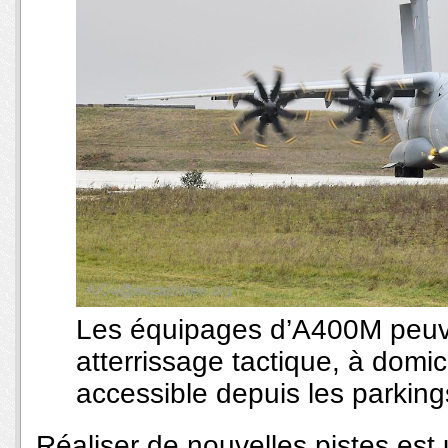
Les équipages d’A400M peuve
atterrissage tactique, à domici
accessible depuis les parking
Réaliser de nouvelles pistes est u